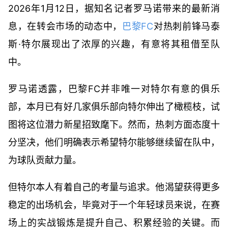
2026年1月12日，据知名记者罗马诺带来的最新消
息，在转会市场的动态中，
巴黎FC
对热刺前锋马泰
斯·特尔展现出了浓厚的兴趣，有意将其租借至队
中。
罗马诺透露，巴黎FC并非唯一对特尔有意的俱乐
部，本月已有好几家俱乐部向特尔伸出了橄榄枝，试
图将这位潜力新星招致麾下。然而，热刺方面态度十
分坚决，他们明确表示希望特尔能够继续留在队中，
为球队贡献力量。
但特尔本人有着自己的考量与追求。他渴望获得更多
稳定的出场机会，毕竟对于一个年轻球员来说，在赛
场上的实战锻炼是提升自己、积累经验的关键。而