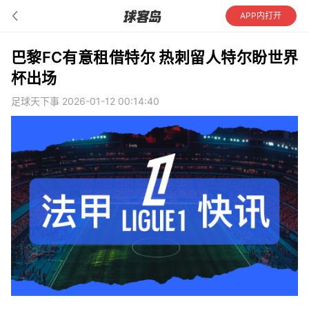
APP内打开
巴黎FC有意租借特尔 热刺留人特尔盼世界
杯出场
足球天下事 2026-01-12 00:14:40