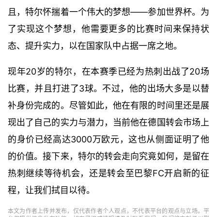
且，特尔怀揣着一个伟大的梦想——参加世界杯。为
了实现这个梦想，他需要更多的比赛时间来保持状
态、提升实力，以在国家队中占据一席之地。
现年20岁的特尔，在本赛季已经为热刺出战了20场
比赛，并且打进了3球。不过，他的出场大多是以替
补身份完成的。尽管如此，他在有限的时间里还是展
现出了自己的实力与潜力，当前他在德国转会市场上
的身价已经高达3000万欧元，这也从侧面证明了他
的价值。接下来，特尔的转会走向究竟如何，是留在
热刺继续等待机会，还是转会至巴黎FC开启新的征
程，让我们拭目以待。
本文为作者上传并发布，仅代表作者个人观点，不代表平台的观点与立场。平