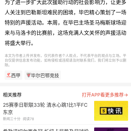
为了进一步扩大此次援助行动的社会影响力，让更多
人关注到巴勒斯坦难民的困境，毕巴精心策划了一场
特别的声援活动。本周，在毕巴主场圣马梅斯球场迎
来与马洛卡的比赛前，这场充满人文关怀的声援活动
将盛大举行。
本文为作者上传并发布，仅代表作者个人观点，不代表平台的观点与立场。平
台仅提供信息发布功能，如有侵权或违规请及时联系我们，我们将立刻予以删
除。
西甲
毕尔巴鄂竞技
相关推荐
打开APP看更多推荐→
25赛季日职联33轮 清水心跳1比1平FC
东京
新闻三十分
阅读78