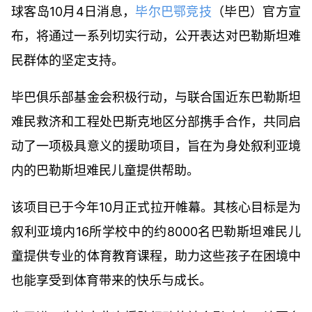
球客岛10月4日消息，
毕尔巴鄂竞技
（毕巴）官方宣
布，将通过一系列切实行动，公开表达对巴勒斯坦难
民群体的坚定支持。
毕巴俱乐部基金会积极行动，与联合国近东巴勒斯坦
难民救济和工程处巴斯克地区分部携手合作，共同启
动了一项极具意义的援助项目，旨在为身处叙利亚境
内的巴勒斯坦难民儿童提供帮助。
该项目已于今年10月正式拉开帷幕。其核心目标是为
叙利亚境内16所学校中的约8000名巴勒斯坦难民儿
童提供专业的体育教育课程，助力这些孩子在困境中
也能享受到体育带来的快乐与成长。