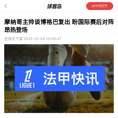
APP内打开
摩纳哥主帅谈博格巴复出 盼国际赛后对阵
昂热登场
足球天下事 2025-10-04 10:56:47