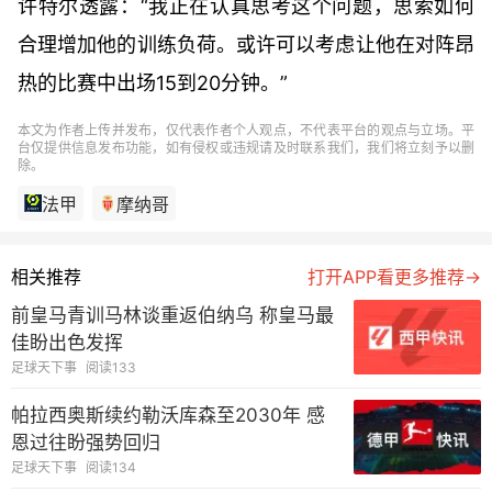
许特尔透露：“我正在认真思考这个问题，思索如何
合理增加他的训练负荷。或许可以考虑让他在对阵昂
热的比赛中出场15到20分钟。”
本文为作者上传并发布，仅代表作者个人观点，不代表平台的观点与立场。平
台仅提供信息发布功能，如有侵权或违规请及时联系我们，我们将立刻予以删
除。
法甲
摩纳哥
相关推荐
打开APP看更多推荐→
前皇马青训马林谈重返伯纳乌 称皇马最
佳盼出色发挥
足球天下事
阅读133
帕拉西奥斯续约勒沃库森至2030年 感
恩过往盼强势回归
足球天下事
阅读134