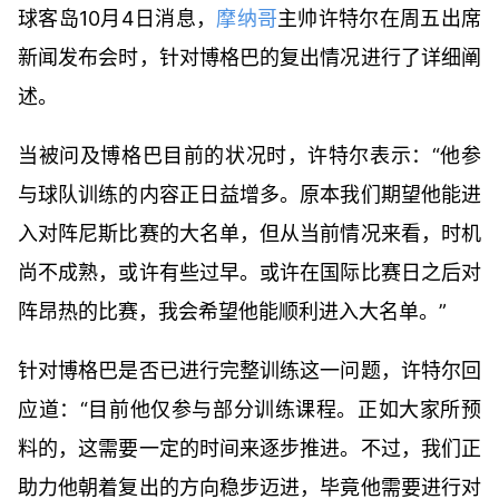
球客岛10月4日消息，
摩纳哥
主帅许特尔在周五出席
新闻发布会时，针对博格巴的复出情况进行了详细阐
述。
当被问及博格巴目前的状况时，许特尔表示：“他参
与球队训练的内容正日益增多。原本我们期望他能进
入对阵尼斯比赛的大名单，但从当前情况来看，时机
尚不成熟，或许有些过早。或许在国际比赛日之后对
阵昂热的比赛，我会希望他能顺利进入大名单。”
针对博格巴是否已进行完整训练这一问题，许特尔回
应道：“目前他仅参与部分训练课程。正如大家所预
料的，这需要一定的时间来逐步推进。不过，我们正
助力他朝着复出的方向稳步迈进，毕竟他需要进行对