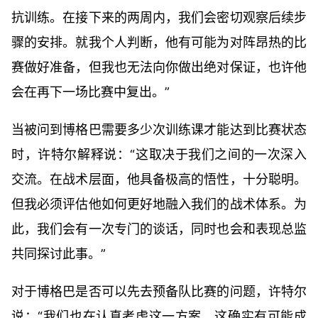
抗训练。在接下来的两周内，我们会密切观察后续步
骤的安排。就我个人判断，他有可能为对阵昂热的比
赛做好准备，但我也无法向你做出绝对保证，也许他
会在再下一场比赛中复出。”
当被问到博格巴需要多少次训练课才能达到比赛状态
时，许特尔解释说：“这取决于我们之间的一次深入
交流。在战术层面，他具备极高的悟性，十分聪明。
但我必须评估他如何更好地融入我们的战术体系。为
此，我们会有一次专门的谈话，同时也会和表现总监
共同探讨此事。”
对于博格巴是否可以先去预备队比赛的问题，许特尔
说：“我们也在认真考虑这一方案。这确实有可能成